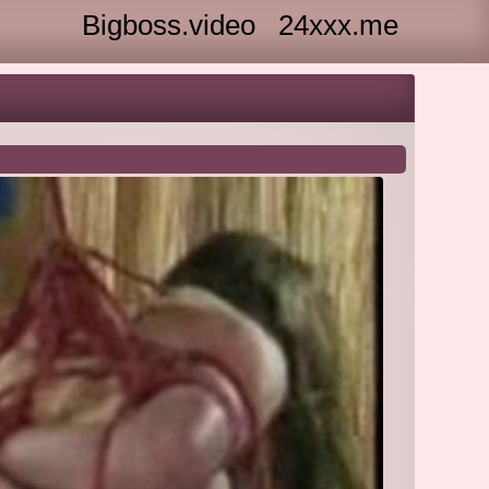
Bigboss.video
24xxx.me