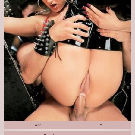
422
15