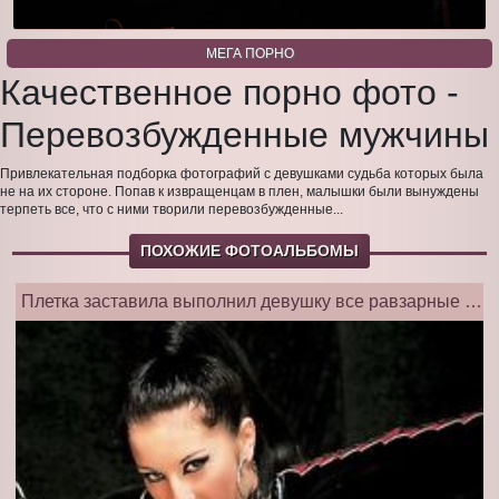
МЕГА ПОРНО
Качественное порно фото -
Перевозбужденные мужчины
Привлекательная подборка фотографий с девушками судьба которых была
не на их стороне. Попав к извращенцам в плен, малышки были вынуждены
терпеть все, что с ними творили перевозбужденные...
ПОХОЖИЕ ФОТОАЛЬБОМЫ
Плетка заставила выполнил девушку все равзарные желания голодных парней