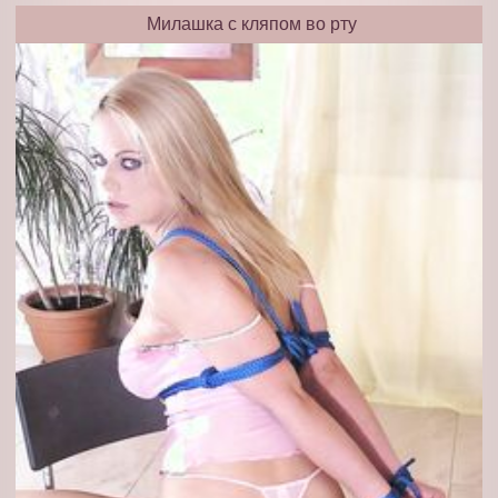
Милашка с кляпом во рту