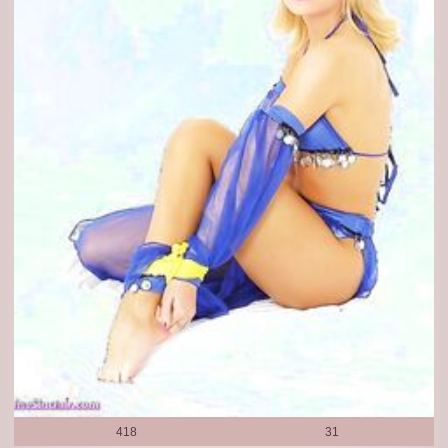
418
31