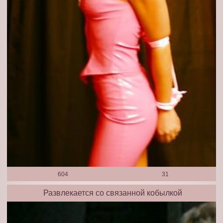
604
31
Развлекается со связанной кобылкой