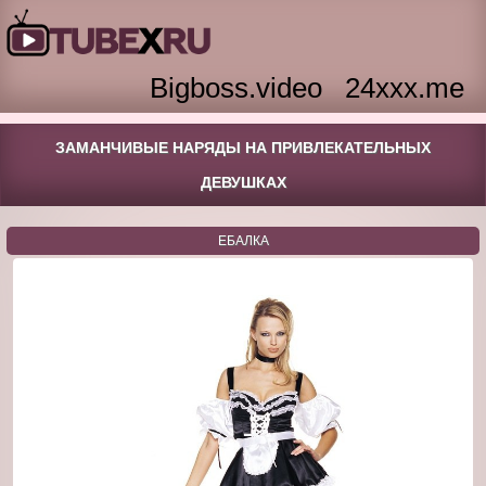
Bigboss.video
24xxx.me
ЗАМАНЧИВЫЕ НАРЯДЫ НА ПРИВЛЕКАТЕЛЬНЫХ
ДЕВУШКАХ
ЕБАЛКА