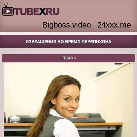
Bigboss.video
24xxx.me
ИЗВРАЩЕНИЯ ВО ВРЕМЯ ПЕРЕПИХОНА
ЕБАЛКА