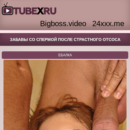
Bigboss.video
24xxx.me
ЗАБАВЫ СО СПЕРМОЙ ПОСЛЕ СТРАСТНОГО ОТСОСА
ЕБАЛКА