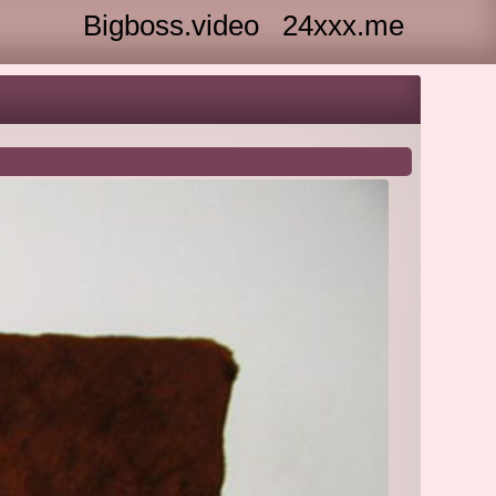
Bigboss.video
24xxx.me