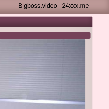
Bigboss.video
24xxx.me