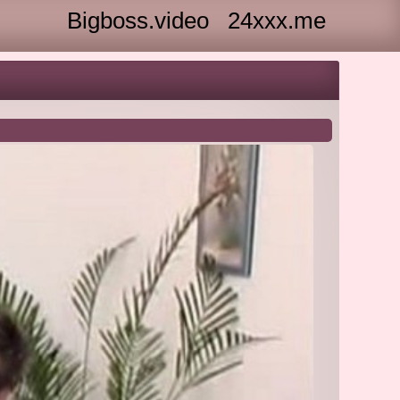
Bigboss.video
24xxx.me