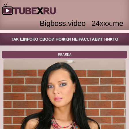
Bigboss.video
24xxx.me
ТАК ШИРОКО СВООИ НОЖКИ НЕ РАССТАВИТ НИКТО
ЕБАЛКА