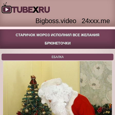
Bigboss.video
24xxx.me
СТАРИЧОК МОРОЗ ИСПОЛНИЛ ВСЕ ЖЕЛАНИЯ
БРЮНЕТОЧКИ
ЕБАЛКА