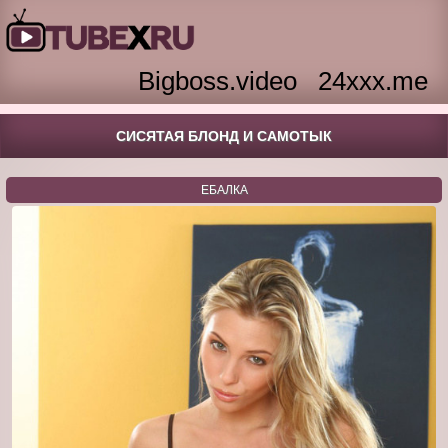
Bigboss.video
24xxx.me
СИСЯТАЯ БЛОНД И САМОТЫК
ЕБАЛКА