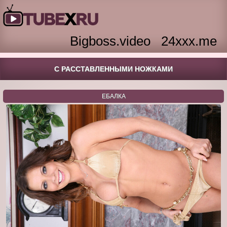
Bigboss.video
24xxx.me
С РАССТАВЛЕННЫМИ НОЖКАМИ
ЕБАЛКА