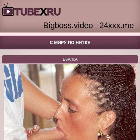
Bigboss.video
24xxx.me
С МИРУ ПО НИТКЕ
ЕБАЛКА