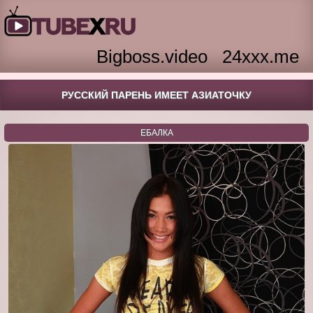
Bigboss.video
24xxx.me
РУССКИЙ ПАРЕНЬ ИМЕЕТ АЗИАТОЧКУ
ЕБАЛКА