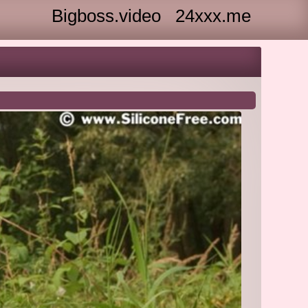
Bigboss.video
24xxx.me