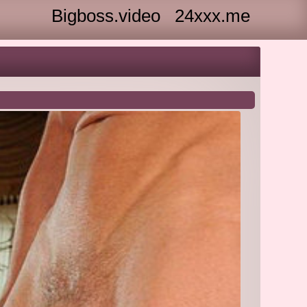
Bigboss.video
24xxx.me