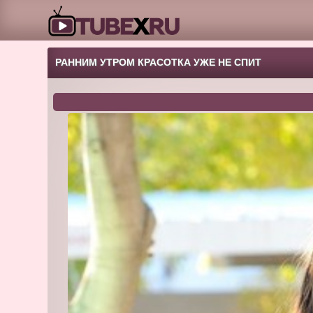
РАННИМ УТРОМ КРАСОТКА УЖЕ НЕ СПИТ