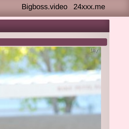
Bigboss.video
24xxx.me