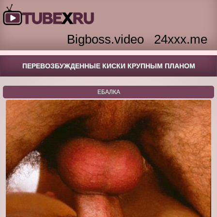
Bigboss.video
24xxx.me
ПЕРЕВОЗБУЖДЕННЫЕ КИСКИ КРУПНЫМ ПЛАНОМ
ЕБАЛКА