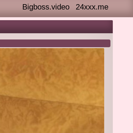
Bigboss.video
24xxx.me