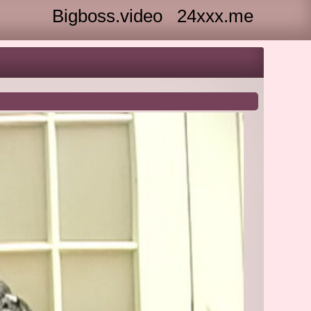
Bigboss.video
24xxx.me