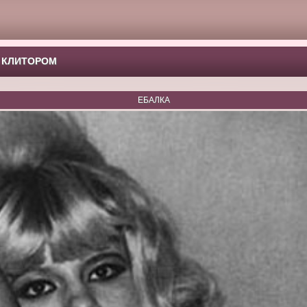
 КЛИТОРОМ
ЕБАЛКА