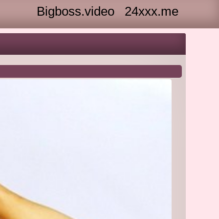
Bigboss.video
24xxx.me