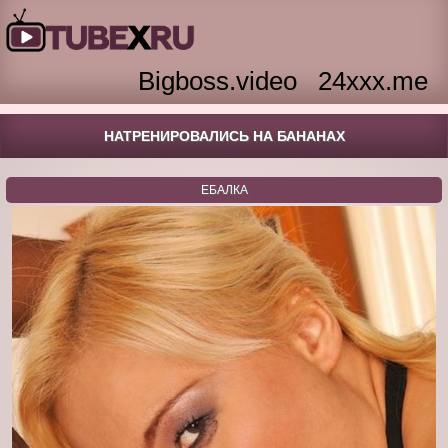
Bigboss.video
24xxx.me
НАТРЕНИРОВАЛИСЬ НА БАНАНАХ
ЕБАЛКА