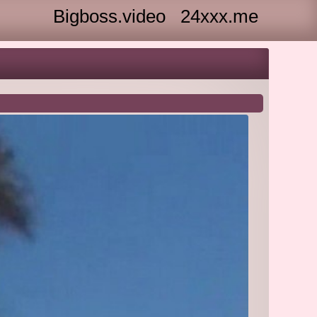
Bigboss.video
24xxx.me