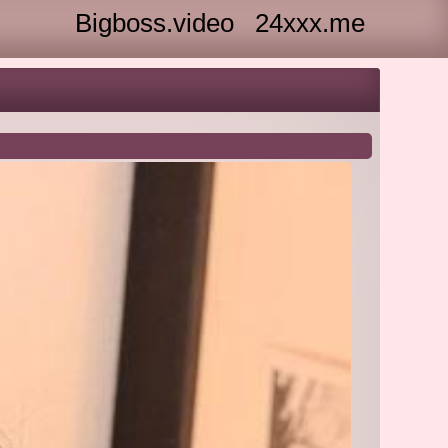
Bigboss.video
24xxx.me