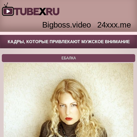
Bigboss.video
24xxx.me
КАДРЫ, КОТОРЫЕ ПРИВЛЕКАЮТ МУЖСКОЕ ВНИМАНИЕ
ЕБАЛКА