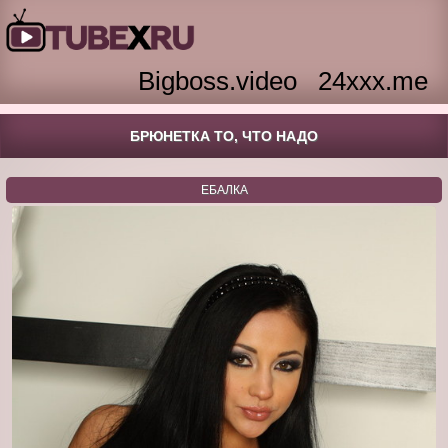
Bigboss.video
24xxx.me
БРЮНЕТКА ТО, ЧТО НАДО
ЕБАЛКА