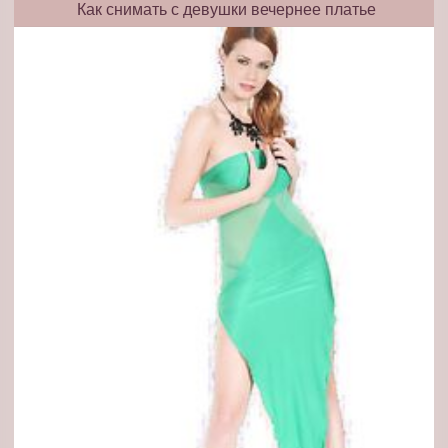
Как снимать с девушки вечернее платье