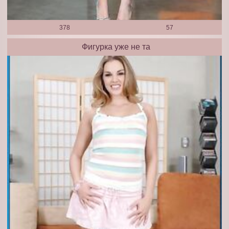
378
57
Фигурка уже не та